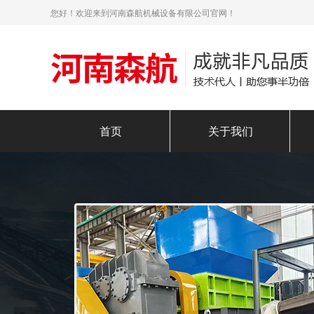
您好！欢迎来到河南森航机械设备有限公司官网！
首页
关于我们