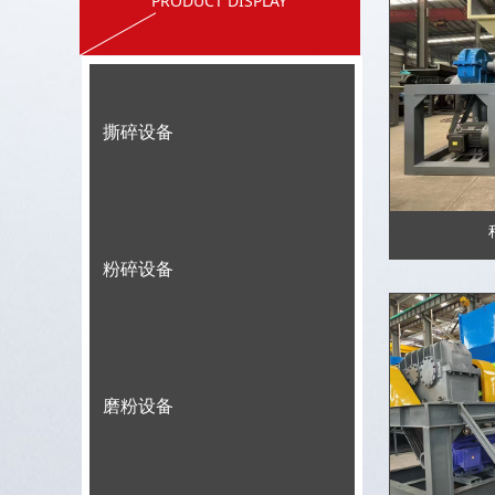
PRODUCT DISPLAY
撕碎设备
粉碎设备
磨粉设备