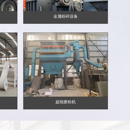
金属粉碎设备
超细磨粉机