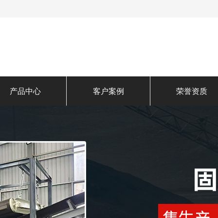
产品中心
客户案例
荣誉资质