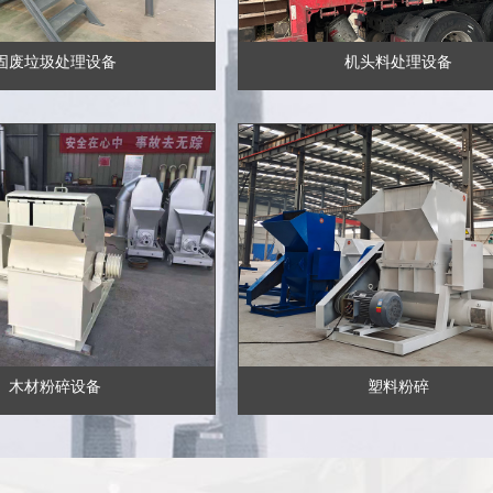
固废垃圾处理设备
机头料处理设备
木材粉碎设备
塑料粉碎