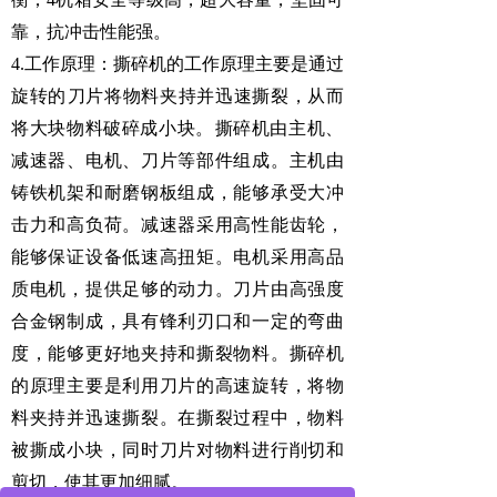
靠，抗冲击性能强。
4.工作原理：
撕碎机
的工作原理主要是通过
旋转的
刀片
将物料夹持并迅速撕裂，从而
将大块物料破碎成小块。
撕碎机由主机、
减速器
、电机、刀片等部件组成。主机由
铸铁机架和耐磨钢板组成，能够承受大冲
击力和高负荷。减速器采用高性能齿轮，
能够保证设备低速高扭矩。电机采用高品
质电机，提供足够的动力。刀片由高强度
合金钢制成，具有锋利刃口和一定的弯曲
度，能够更好地夹持和撕裂物料。撕碎机
的原理主要是利用刀片的高速旋转，将物
料夹持并迅速撕裂。在撕裂过程中，物料
被撕成小块，同时刀片对物料进行削切和
剪切，使其更加细腻。