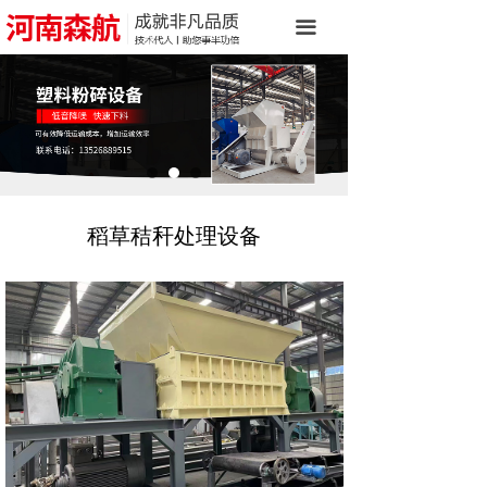
首页
끀
关于我们
产品中心
客户案例
荣誉资质
稻草秸秆处理设备
新闻中心
联系我们